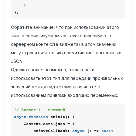
    }

Обратите внимание, что при использовании этого
типа в сериализуемом контексте (например, в
серверном контексте виджета) в этом значении
могут храниться только примитивные типы данных
JSON.
Однако вполне возможно, в частности,
использовать этот тип для передачи произвольных
значений между виджетами на клиенте с
использованием привязки входящих переменных.
// Виджет 1 - внешний
async
function
onInit
(
) 
{

    Context.data.json = {

onSaveCallback
: 
async
 () => 
await