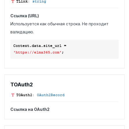
TLink
:
string
Ссылка (URL)
Используется как обычная строка. Не проходит
валидацию.
Context.data.site_url = 
'https://elma365.com'
TOAuth2
TOAuth2
:
OAuth2Record
Ссылка на OAuth2