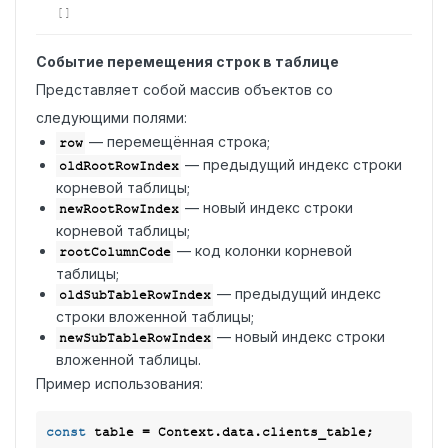
[]
Событие перемещения строк в таблице
Представляет собой массив объектов со
следующими полями:
— перемещённая строка;
row
— предыдущий индекс строки
oldRootRowIndex
корневой таблицы;
— новый индекс строки
newRootRowIndex
корневой таблицы;
— код колонки корневой
rootColumnCode
таблицы;
— предыдущий индекс
oldSubTableRowIndex
строки вложенной таблицы;
— новый индекс строки
newSubTableRowIndex
вложенной таблицы.
Пример использования:
const