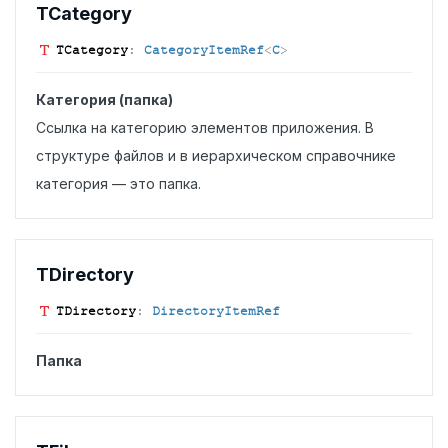
TCategory
TCategory
:
CategoryItemRef
<
C
>
Категория (папка)
Ссылка на категорию элементов приложения. В
структуре файлов и в иерархическом справочнике
категория — это папка.
TDirectory
TDirectory
:
DirectoryItemRef
Папка