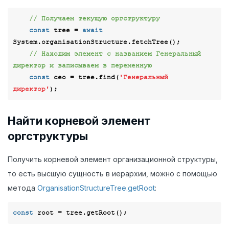
// Получаем текущую оргструктуру
const
 tree = 
await
System.organisationStructure.fetchTree();

// Находим элемент с названием Генеральный 
директор и записываем в переменную
const
 ceo = tree.find(
'Генеральный 
директор'
Найти корневой элемент
оргструктуры
Получить корневой элемент организационной структуры,
то есть высшую сущность в иерархии, можно с помощью
метода
OrganisationStructureTree.getRoot
:
const