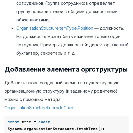
сотрудников. Группа сотрудников определяет
группу пользователей с общими должностными
обязанностями;
OrganisationStructureItemType.Position
— должность.
На должность может быть назначен только один
сотрудник. Примеры должностей: директор, главный
бухгалтер, секретарь и т. д.
Добавление элемента оргструктуры
Добавить вновь созданный элемент в существующую
организационную структуру (к заданному родителю)
можно с помощью метода
OrganisationStructureItem.addChild
:
const
 tree = 
await
System.organisationStructure.fetchTree();
