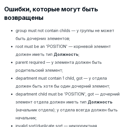
Ошибки, которые могут быть
возвращены
group must not contain childs — у группы не может
быть дочерних элементов;
root must be an 'POSITION' — корневой элемент
должен иметь тип
Должность
;
parent required — у элемента должен быть
родительский элемент;
department must contain 1 child, got — у отдела
должен быть хотя бы один дочерний элемент;
department child must be 'POSITION', got — дочерний
элемент отдела должен иметь тип
Должность
(начальник отдела); у отдела всегда должен быть
начальник;
invalid sort/duplicate sort — некорректная