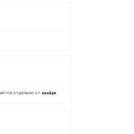
дается отдельно от
.
maxAge