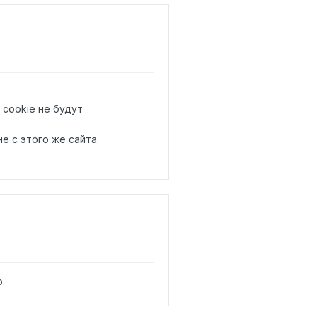
 cookie не будут
е с этого же сайта.
.