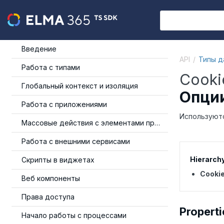
Введение
API
Типы д
Работа с типами
Cooki
Глобальный контекст и изоляция
Опции
Работа с приложениями
Используют
Массовые действия с элементами приложения
Работа с внешними сервисами
Hierarch
Скрипты в виджетах
Cooki
Веб компоненты
Права доступа
Properti
Начало работы с процессами