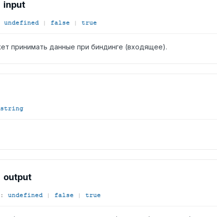
input
undefined
|
false
|
true
ет принимать данные при биндинге (входящее).
string
output
:
undefined
|
false
|
true