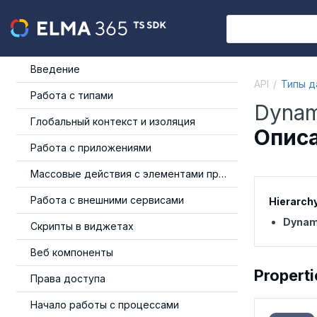
Введение
API
Типы д
Работа с типами
Dynam
Глобальный контекст и изоляция
Описа
Работа с приложениями
Массовые действия с элементами приложения
Работа с внешними сервисами
Hierarch
Dynami
Скрипты в виджетах
Веб компоненты
Properti
Права доступа
Начало работы с процессами