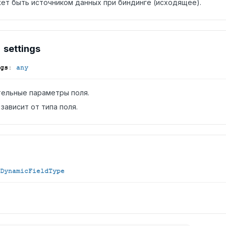
ет быть источником данных при биндинге (исходящее).
settings
gs
:
any
ельные параметры поля.
зависит от типа поля.
DynamicFieldType