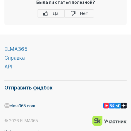
Была ли статья полезной?
Да
Нет
ELMA365
Справка
API
Отправить фидбэк
elma365.com
© 2026 ELMA365