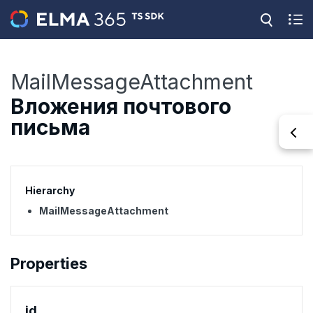
MailMessageAttachment
Вложения почтового
письма
Hierarchy
MailMessageAttachment
Properties
id