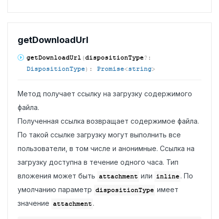
get
Download
Url
get
Download
Url
(
dispositionType
?:
DispositionType
)
:
Promise
<
string
>
Метод получает ссылку на загрузку содержимого
файла.
Полученная ссылка возвращает содержимое файла.
По такой ссылке загрузку могут выполнить все
пользователи, в том числе и анонимные. Ссылка на
загрузку доступна в течение одного часа. Тип
вложения может быть
или
. По
attachment
inline
умолчанию параметр
имеет
dispositionType
значение
.
attachment