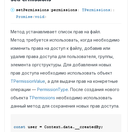
set
Permissions
(
permissions
:
TPermissions
)
:
Promise
<
void
>
Метод устанавливает список прав на файл.
Метод требуется использовать, когда необходимо
изменить права на доступ к файлу, добавив или
удалив права доступа для пользователя, группы,
элемента оргструктуры. Для добавления новых
прав доступа необходимо использовать объект
TPermissionValue
, а для выдачи прав на конкретные
операции —
PermissionType
. После создания нового
объекта
TPermissions
необходимо использовать
данный метод для сохранения новых прав доступа.
const
 user = Context.data.__createdBy;
