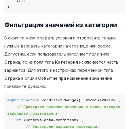
    }));

Фильтрация значений из категории
В скрипте можно задать условия и отобразить только
нужные варианты категории на странице или форме.
Допустим, если пользователь заполняет поле типа
Строка
, то из поля типа
Категория
исключается часть
вариантов. Для этого в настройках переменной типа
Строка
в опции
Событие при изменении значения
привяжите функцию:
async
function
conditionChange
(
): 
Promise
<
void
> 
{

// Проверяем наличие значения в поле, которое 
заполняет пользователь
if
 (Context.data.condition) {

// Фильтруем варианты категории. 