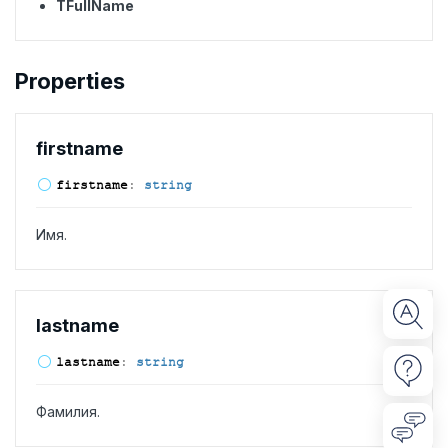
TFullName
Properties
firstname
firstname
:
string
Имя.
lastname
lastname
:
string
Фамилия.