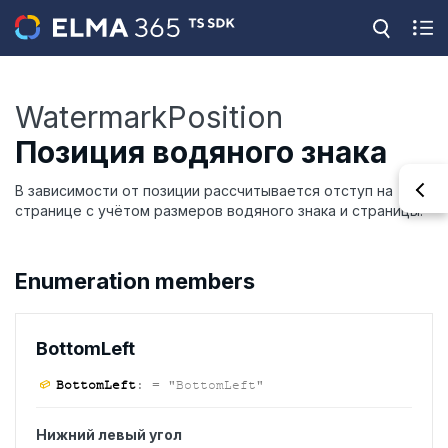
WatermarkPosition
Позиция водяного знака
В зависимости от позиции рассчитывается отступ на
странице с учётом размеров водяного знака и страницы.
Enumeration members
Bottom
Left
Bottom
Left
:
= "BottomLeft"
Нижний левый угол