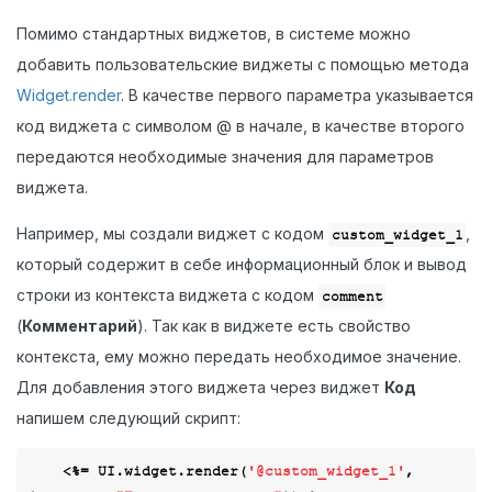
Помимо стандартных виджетов, в системе можно
добавить пользовательские виджеты с помощью метода
Widget.render
. В качестве первого параметра указывается
код виджета с символом @ в начале, в качестве второго
передаются необходимые значения для параметров
виджета.
Например, мы создали виджет с кодом
,
custom_widget_1
который содержит в себе информационный блок и вывод
строки из контекста виджета с кодом
comment
(
Комментарий
). Так как в виджете есть свойство
контекста, ему можно передать необходимое значение.
Для добавления этого виджета через виджет
Код
напишем следующий скрипт:
    <%= UI.widget.render(
'@custom_widget_1'
, 