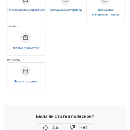
Была ли статья полезной?
Да
Нет