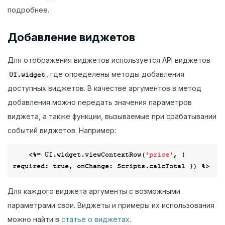
подробнее.
Добавление виджетов
Для отображения виджетов используется API виджетов
, где определены методы добавления
UI.widget
доступных виджетов. В качестве аргументов в метод
добавления можно передать значения параметров
виджета, а также функции, вызываемые при срабатывании
событий виджетов. Например:
    <%= UI.widget.viewContextRow(
'price'
, { 
required
: 
true
, 
onChange
Для каждого виджета аргументы с возможными
параметрами свои. Виджеты и примеры их использования
можно найти в
статье о виджетах
.