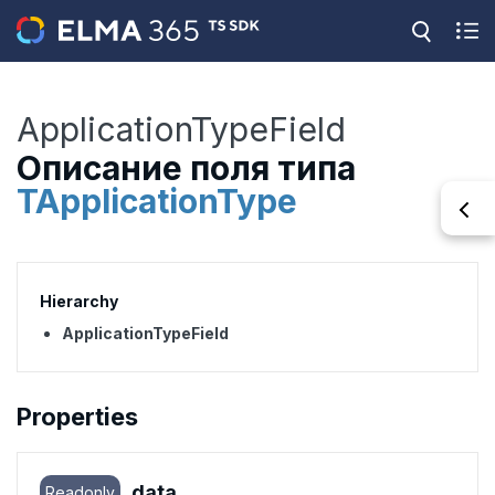
ApplicationTypeField
Описание поля типа
TApplicationType
Hierarchy
ApplicationTypeField
Properties
data
Readonly