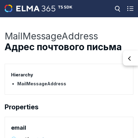
MailMessageAddress
Адрес почтового письма
Hierarchy
MailMessageAddress
Properties
email