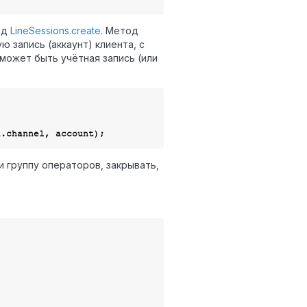
од
LineSessions.create
. Метод
 запись (аккаунт) клиента, с
может быть учётная запись (или
и группу операторов, закрывать,