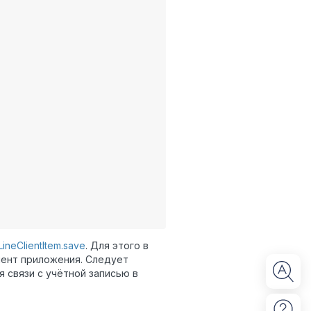
LineClientItem.save
. Для этого в
мент приложения. Следует
 связи с учётной записью в