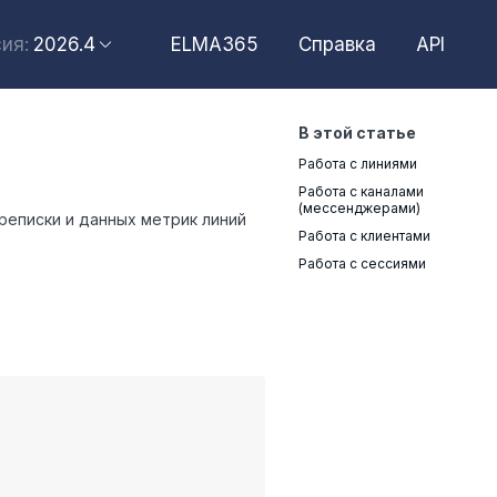
2026.4
ELMA365
Справка
API
ия:
2026.6
2026.4
В этой статье
2026.2
Работа с линиями
2025.10
Работа с каналами
(мессенджерами)
реписки и данных метрик линий
2025.4
Работа с клиентами
Работа с сессиями