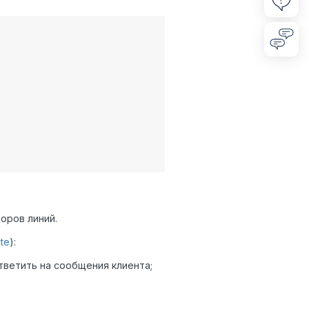
оров линий.
te
):
тветить на сообщения клиента;