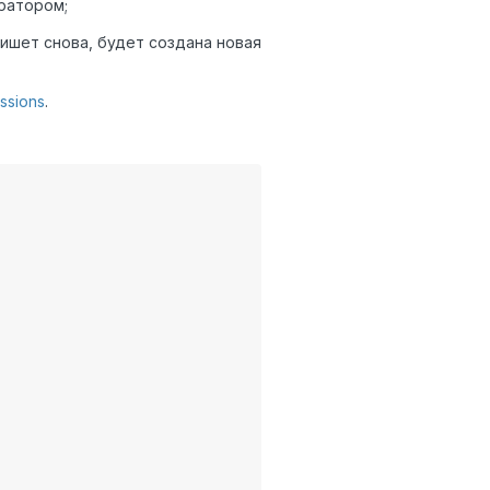
ратором;
пишет снова, будет создана новая
ssions
.