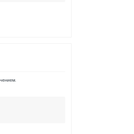
чением.