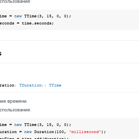
спользования:
ime = 
new
 TTime(
3
, 
15
, 
0
, 
0
s
ration
:
TDuration
)
:
TTime
ие времени.
спользования:
ime = 
new
 TTime(
3
, 
15
, 
0
, 
0
uration = 
new
 Duration(
100
, 
'millisecond'