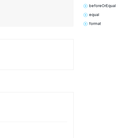
before
OrEqual
equal
format