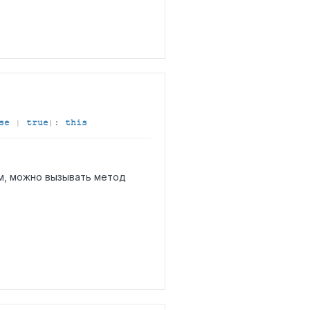
se
|
true
)
:
this
м, можно вызывать метод