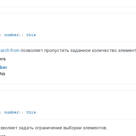
:
number
)
:
this
arch.from
позволяет пропустить заданное количество элемент
ers
ber
his
:
number
)
:
this
зволяет задать ограничение выборки элементов.