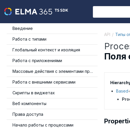
Введение
API
Типы о
Работа с типами
Proce
Глобальный контекст и изоляция
Поля 
Работа с приложениями
Массовые действия с элементами приложения
Работа с внешними сервисами
Hierarch
Based
Скрипты в виджетах
Pro
Веб компоненты
Права доступа
Properti
Начало работы с процессами