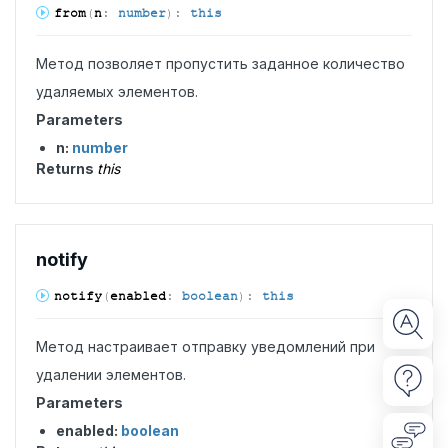
from
(
n
:
number
)
:
this
Метод позволяет пропустить заданное количество
удаляемых элементов.
Parameters
n:
number
Returns
this
notify
notify
(
enabled
:
boolean
)
:
this
Метод настраивает отправку уведомлений при
удалении элементов.
Parameters
enabled:
boolean