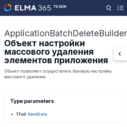
ApplicationBatchDeleteBuilde
Объект настройки
массового удаления
элементов приложения
Объект позволяет осуществлять базовую настройку
массового удаления.
Type parameters
TFull
:
ItemData