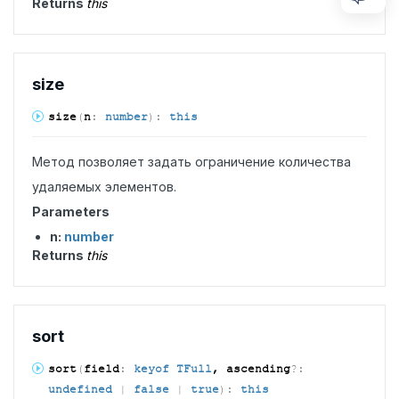
Returns
this
size
size
(
n
:
number
)
:
this
Метод позволяет задать ограничение количества
удаляемых элементов.
Parameters
n:
number
Returns
this
sort
sort
(
field
:
keyof TFull
, ascending
?:
undefined
|
false
|
true
)
:
this