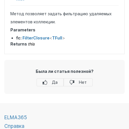
Метод позволяет задать фильтрацию удаляемых
элементов коллекции.
Parameters
fc:
FilterClosure
<
TFull
>
Returns
this
Была ли статья полезной?
Да
Нет
ELMA365
Справка