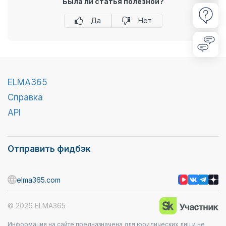
Была ли статья полезной?
Да
Нет
ELMA365
Справка
API
Отправить фидбэк
elma365.com
© 2026 ELMA365
Информация на сайте предназначена для юридических лиц и не