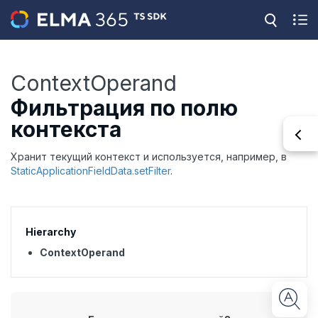
ContextOperand
Фильтрация по полю
контекста
Хранит текущий контекст и используется, например, в
StaticApplicationFieldData.setFilter
.
Hierarchy
ContextOperand