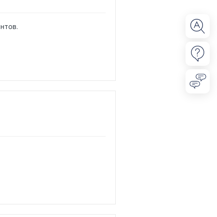
нтов.