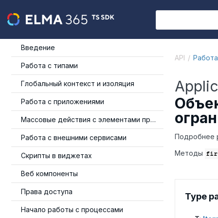
Введение
API
Работа
Работа с типами
Appli
Глобальный контекст и изоляция
Объек
Работа с приложениями
огра
Массовые действия с элементами приложения
Подробнее р
Работа с внешними сервисами
Методы
fir
Скрипты в виджетах
Веб компоненты
Права доступа
Type p
Начало работы с процессами