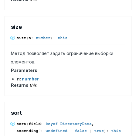
size
size
(
n
:
number
)
:
this
Метод позволяет задать ограничение выборки
элементов.
Parameters
n:
number
Returns
this
sort
sort
(
field
:
keyof DirectoryData
,
ascending
?:
undefined
|
false
|
true
)
:
this