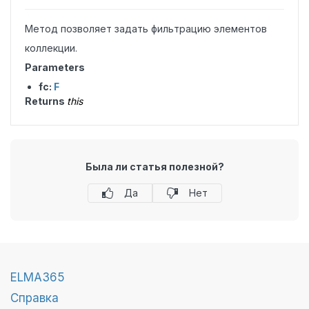
Метод позволяет задать фильтрацию элементов
коллекции.
Parameters
fc:
F
Returns
this
Была ли статья полезной?
Да
Нет
ELMA365
Справка