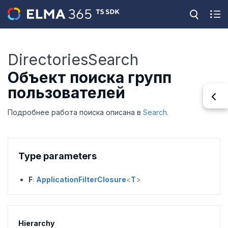
DirectoriesSearch
Объект поиска групп
пользователей
Подробнее работа поиска описана в
Search
.
Type parameters
F
:
ApplicationFilterClosure
<
T
>
Hierarchy