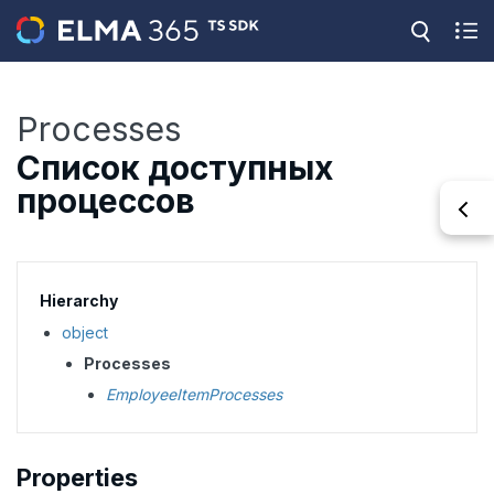
Processes
Список доступных
процессов
Hierarchy
object
Processes
EmployeeItemProcesses
Properties