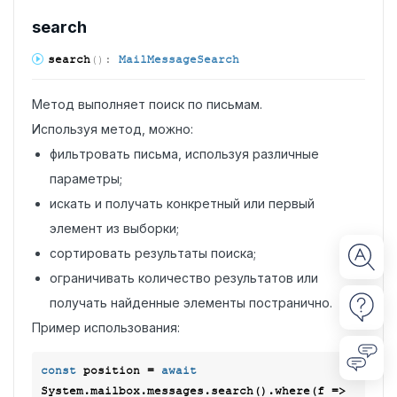
search
search
(
)
:
MailMessageSearch
Метод выполняет поиск по письмам.
Используя метод, можно:
фильтровать письма, используя различные
параметры;
искать и получать конкретный или первый
элемент из выборки;
сортировать результаты поиска;
ограничивать количество результатов или
получать найденные элементы постранично.
Пример использования:
const
 position = 
await
System.mailbox.messages.search().where(
f
 =>