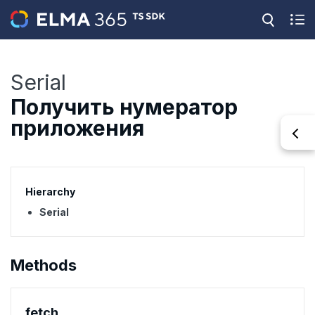
Serial
Получить нумератор
приложения
Hierarchy
Serial
Methods
fetch