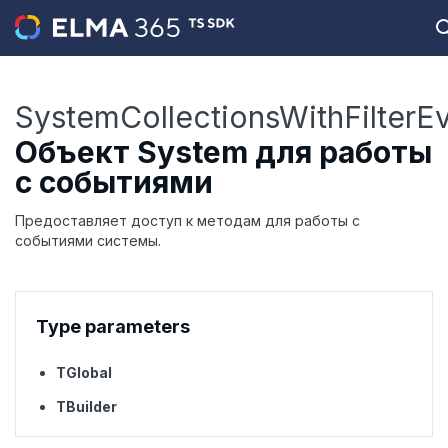
SystemCollectionsWithFilterE
Объект System для работы
с событиями
Предоставляет доступ к методам для работы с
событиями системы.
Type parameters
TGlobal
TBuilder