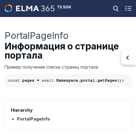
PortalPageInfo
Информация о странице
портала
Пример получения списка страниц портала:
const
 pages = 
await
Hierarchy
PortalPageInfo