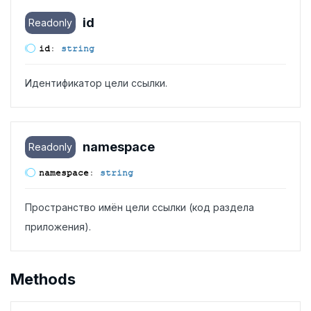
id
Readonly
id
:
string
Идентификатор цели ссылки.
namespace
Readonly
namespace
:
string
Пространство имён цели ссылки (код раздела
приложения).
Methods