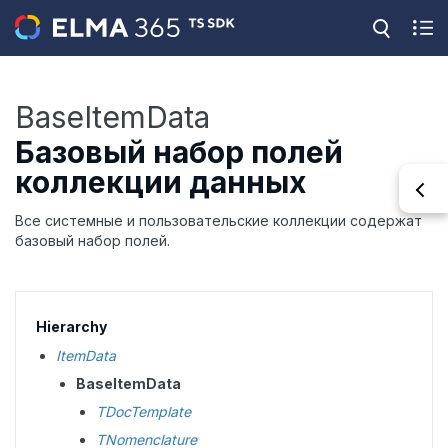
BaseItemData
Базовый набор полей
коллекции данных
Все системные и пользовательские коллекции содержат
базовый набор полей.
Hierarchy
ItemData
BaseItemData
TDocTemplate
TNomenclature