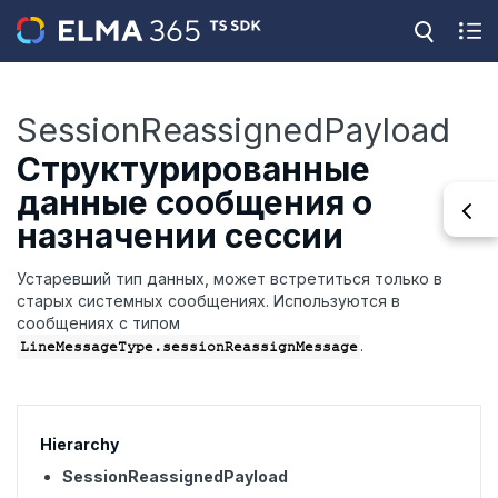
SessionReassignedPayload
Структурированные
данные сообщения о
назначении сессии
Устаревший тип данных, может встретиться только в
старых системных сообщениях. Используются в
сообщениях с типом
.
LineMessageType.sessionReassignMessage
Hierarchy
SessionReassignedPayload