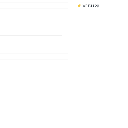
whatsapp