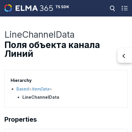
LineChannelData
Поля объекта канала
Линий
Hierarchy
Based
<
ItemData
>
LineChannelData
Properties