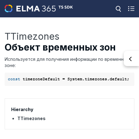
TTimezones
Объект временных зон
Используется для получения информации по временной
зоне:
const
Hierarchy
TTimezones