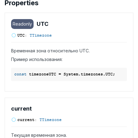
Properties
UTC
Readonly
UTC
:
TTimezone
Временная зона относительно UTC.
Пример использования:
const
current
current
:
TTimezone
Текущая временная зона.