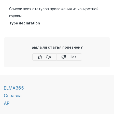
Список всех статусов приложения из конкретной
группы.
Type declaration
Была ли статья полезной?
Да
Нет
ELMA365
Справка
API