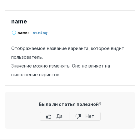
name
name
:
string
Отображаемое название варианта, которое видит
пользователь.
Значение можно изменять. Оно не влияет на
выполнение скриптов.
Была ли статья полезной?
Да
Нет