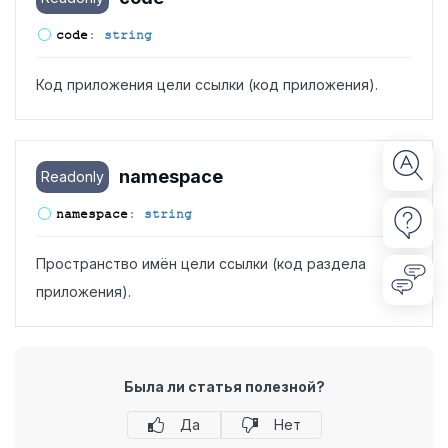
code
:
string
Код приложения цели ссылки (код приложения).
namespace
Readonly
namespace
:
string
Пространство имён цели ссылки (код раздела
приложения).
Была ли статья полезной?
Да
Нет