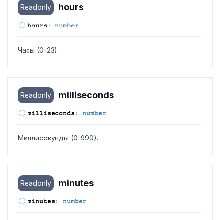
hours
Readonly
hours
:
number
Часы (0-23).
milliseconds
Readonly
milliseconds
:
number
Миллисекунды (0-999).
minutes
Readonly
minutes
:
number