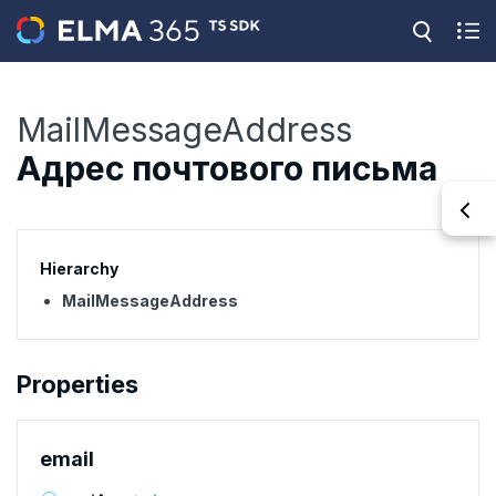
MailMessageAddress
Адрес почтового письма
Hierarchy
MailMessageAddress
Properties
email