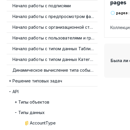
pages
Начало работы с подписями
pages
:
Начало работы с предпросмотром файлов
Начало работы с организационной структурой
Коллекци
Начало работы с пользователями и группами
Начало работы с типом данных Таблица
Начало работы с типом данных Категория
Была ли 
Динамическое вычисление типа события
Решение типовых задач
API
Типы объектов
Типы данных
AccountType