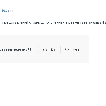
Page
[]
я представлений страниц, полученных в результате анализа фа
статья полезной?
Да
Нет