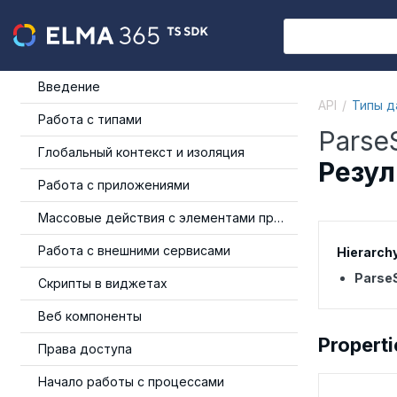
Введение
API
Типы д
Работа с типами
Parse
Глобальный контекст и изоляция
Резул
Работа с приложениями
Массовые действия с элементами приложения
Работа с внешними сервисами
Hierarch
Parse
Скрипты в виджетах
Веб компоненты
Properti
Права доступа
Начало работы с процессами