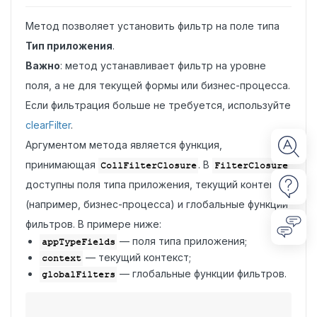
Метод позволяет установить фильтр на поле типа
Тип приложения
.
Важно
: метод устанавливает фильтр на уровне
поля, а не для текущей формы или бизнес-процесса.
Если фильтрация больше не требуется, используйте
clearFilter
.
Аргументом метода является функция,
принимающая
. В
CollFilterClosure
FilterClosure
доступны поля типа приложения, текущий контекст
(например, бизнес-процесса) и глобальные функции
фильтров. В примере ниже:
— поля типа приложения;
appTypeFields
— текущий контекст;
context
— глобальные функции фильтров.
globalFilters