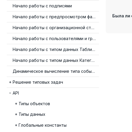
Начало работы с подписями
Была ли 
Начало работы с предпросмотром файлов
Начало работы с организационной структурой
Начало работы с пользователями и группами
Начало работы с типом данных Таблица
Начало работы с типом данных Категория
Динамическое вычисление типа события
Решение типовых задач
API
Типы объектов
Типы данных
Глобальные константы