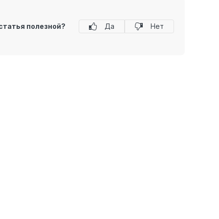
статья полезной?
Да
Нет