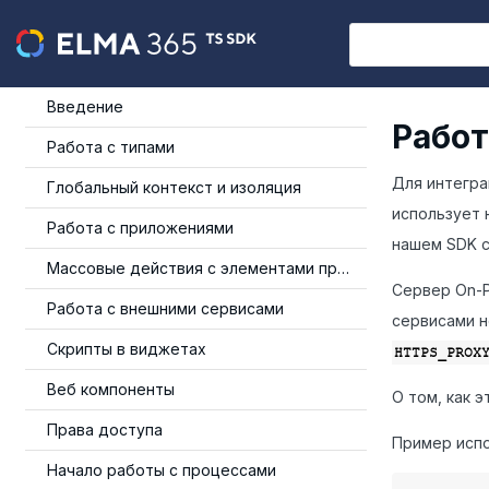
Введение
Работ
Работа с типами
Для интегра
Глобальный контекст и изоляция
использует
Работа с приложениями
нашем SDK с
Массовые действия с элементами приложения
Сервер On-P
Работа с внешними сервисами
сервисами н
Скрипты в виджетах
HTTPS_PROX
Веб компоненты
О том, как э
Права доступа
Пример исп
Начало работы с процессами