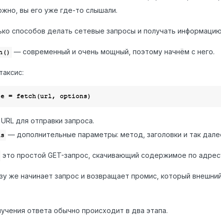
ожно, вы его уже где-то слышали.
ько способов делать сетевые запросы и получать информацию
— современный и очень мощный, поэтому начнём с него.
h()
таксис:
URL для отправки запроса.
— дополнительные параметры: метод, заголовки и так дале
ns
это простой GET-запрос, скачивающий содержимое по адре
зу же начинает запрос и возвращает промис, который внешний
учения ответа обычно происходит в два этапа.