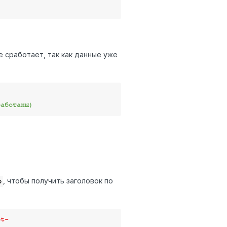
е сработает, так как данные уже
работаны)
, чтобы получить заголовок по
p
pt-