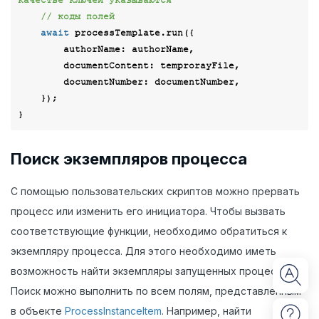
// коды полей
await
 processTemplate.run({

authorName
: authorName,

documentContent
: temprorayFile,

documentNumber
: documentNumber,

    });

Поиск экземпляров процесса
С помощью пользовательских скриптов можно прервать
процесс или изменить его инициатора. Чтобы вызвать
соответствующие функции, необходимо обратиться к
экземпляру процесса. Для этого необходимо иметь
возможность найти экземпляры запущенных процессов.
Поиск можно выполнить по всем полям, представленным
в объекте
ProcessInstanceItem
. Например, найти