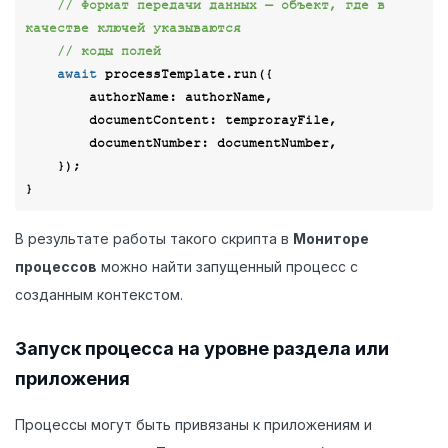
// Формат передачи данных — объект, где в 
качестве ключей указываются
// коды полей
await
 processTemplate.run({

authorName
: authorName,

documentContent
: temprorayFile,

documentNumber
: documentNumber,

    });

В результате работы такого скрипта в
Мониторе
процессов
можно найти запущенный процесс с
созданным контекстом.
Запуск процесса на уровне раздела или
приложения
Процессы могут быть привязаны к приложениям и