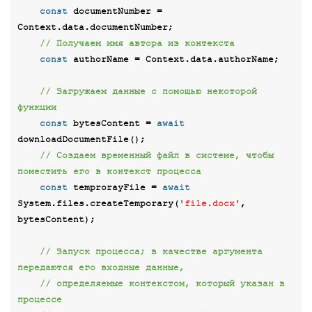
const
 documentNumber = 
Context.data.documentNumber;

// Получаем имя автора из контекста
const
 authorName = Context.data.authorName;

// Загружаем данные с помощью некоторой 
функции
const
 bytesContent = 
await
downloadDocumentFile();

// Создаем временный файл в системе, чтобы 
поместить его в контекст процесса
const
 temprorayFile = 
await
System.files.createTemporary(
'file.docx'
, 
bytesContent);

// Запуск процесса; в качестве аргумента 
передаются его входные данные,
// определяемые контекстом, который указан в 
процессе