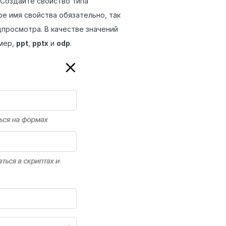
. Создайте свойство типа
ое имя свойства обязательно, так
дпросмотра. В качестве значений
мер,
ppt
,
pptx
и
odp
.