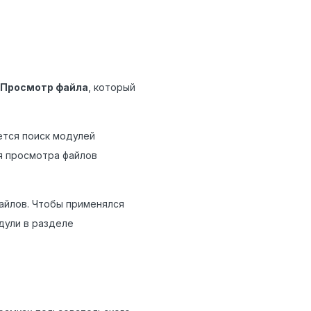
Просмотр файла
, который
ется поиск модулей
я просмотра файлов
айлов. Чтобы применялся
дули в разделе