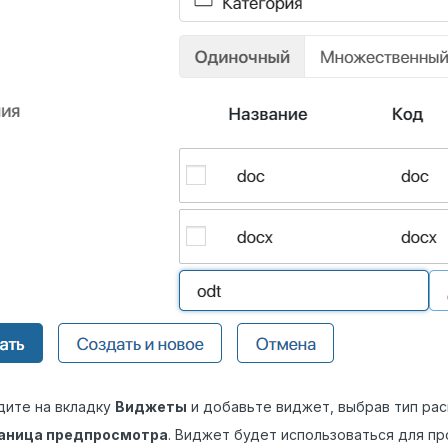
ите на вкладку
Виджеты
и добавьте виджет, выбрав тип ра
аница предпросмотра
. Виджет будет использоваться для пр