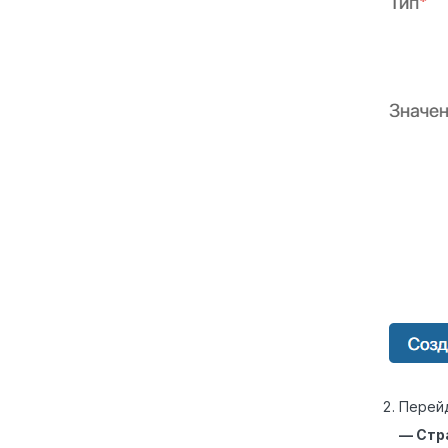
Перейд
— Стр