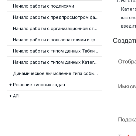
На стр
Начало работы с подписями
Катег
Начало работы с предпросмотром файлов
как он
введит
Начало работы с организационной структурой
Начало работы с пользователями и группами
Начало работы с типом данных Таблица
Начало работы с типом данных Категория
Динамическое вычисление типа события
Решение типовых задач
API