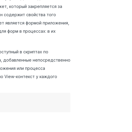
ет, который закрепляется за
 он содержит свойства того
ет является формой приложения,
ля форм в процессах: в их
ступный в скриптах по
ва, добавленные непосредственно
ложения или процесса
о View-контекст у каждого