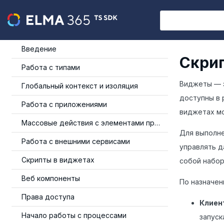
Введение
Скрип
Работа с типами
Виджеты — э
Глобальный контекст и изоляция
доступны в 
Работа с приложениями
виджетах мо
Массовые действия с элементами приложения
Для выполне
Работа с внешними сервисами
управлять д
Скрипты в виджетах
собой набор
Веб компоненты
По назначен
Права доступа
Клиен
Начало работы с процессами
запуск