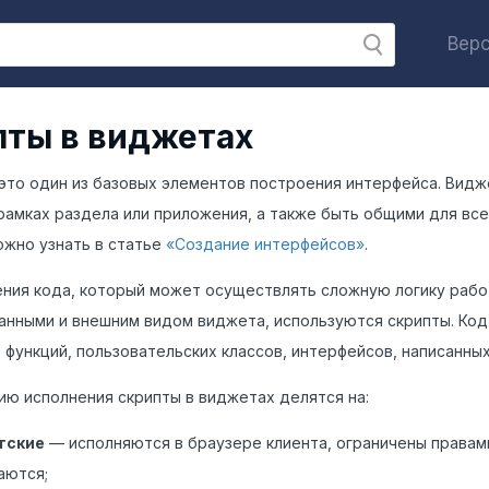
Верс
ты в виджетах
то один из базовых элементов построения интерфейса. Видж
рамках раздела или приложения, а также быть общими для вс
жно узнать в статье
«Создание интерфейсов»
.
ния кода, который может осуществлять сложную логику рабо
анными и внешним видом виджета, используются скрипты. Ко
 функций, пользовательских классов, интерфейсов, написанны
ию исполнения скрипты в виджетах делятся на:
тские
— исполняются в браузере клиента, ограничены правам
аются;