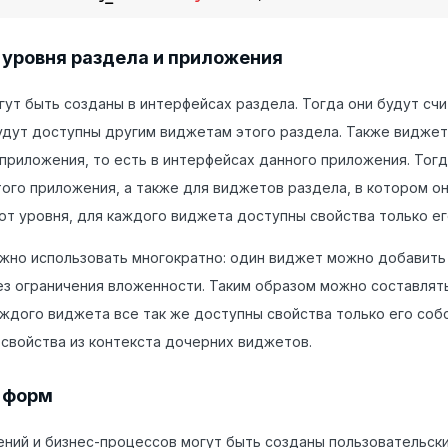
уровня раздела и приложения
ут быть созданы в интерфейсах раздела. Тогда они будут сч
удут доступны другим виджетам этого раздела. Также виджет
приложения, то есть в интерфейсах данного приложения. Тогд
ого приложения, а также для виджетов раздела, в котором он
от уровня, для каждого виджета доступны свойства только ег
но использовать многократно: один виджет можно добавить 
з ограничения вложенности. Таким образом можно составлят
аждого виджета все так же доступны свойства только его соб
свойства из контекста дочерних виджетов.
 форм
ний и бизнес-процессов могут быть созданы пользовательск