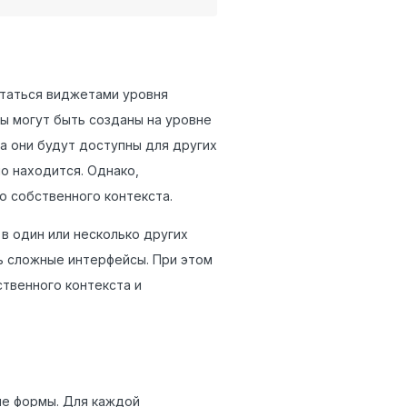
итаться виджетами уровня
ы могут быть созданы на уровне
а они будут доступны для других
о находится. Однако,
о собственного контекста.
в один или несколько других
ь сложные интерфейсы. При этом
ственного контекста и
ие формы. Для каждой