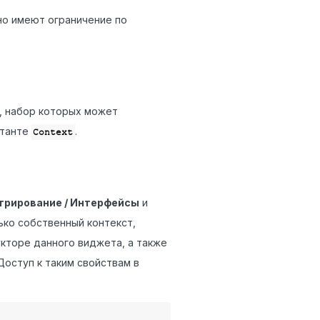
но имеют ограничение по
, набор которых может
станте
.
Context
рирование / Интерфейсы
и
ько собственный контекст,
кторе данного виджета, а также
Доступ к таким свойствам в