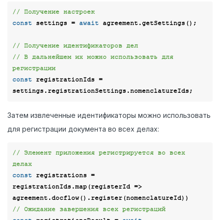
// Получение настроек
const
 settings = 
await
 agreement.getSettings();

// Получение идентификаторов дел
// В дальнейшем их можно использовать для 
регистрации
const
 registrationIds = 
Затем извлеченные идентификаторы можно использовать
для регистрации документа во всех делах:
// Элемент приложения регистрируется во всех 
делах
const
 registrations = 
registrationIds.map(
registerId
 =>
// Ожидание завершения всех регистраций