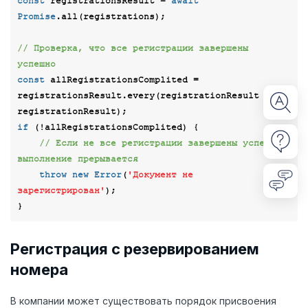
const
 registrationsResult = 
await
Promise
.all(registrations);

// Проверка, что все регистрации завершены 
успешно
const
 allRegistrationsComplited = 
registrationsResult.every(
registrationResult
 =>
if
 (!allRegistrationsComplited) {

// Если не все регистрации завершены успешно, 
выполнение прерывается
throw
new
Error
(
'Документ не 
зарегистрирован'
);

Регистрация с резервированием
номера
В компании может существовать порядок присвоения