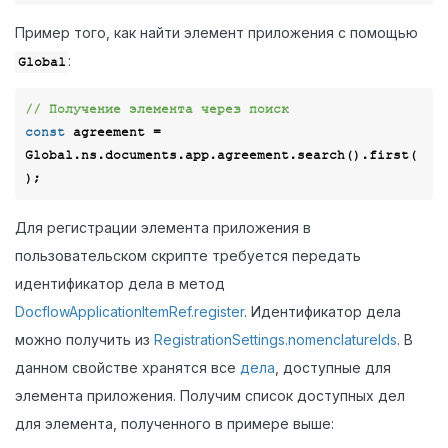
Пример того, как найти элемент приложения с помощью
:
Global
// Получение элемента через поиск
const
 agreement = 
Global.ns.documents.app.agreement.search().first(
Для регистрации элемента приложения в
пользовательском скрипте требуется передать
идентификатор дела в метод
DocflowApplicationItemRef.register
. Идентификатор дела
можно получить из
RegistrationSettings.nomenclatureIds
. В
данном свойстве хранятся все
дела
, доступные для
элемента приложения. Получим список доступных дел
для элемента, полученного в примере выше: