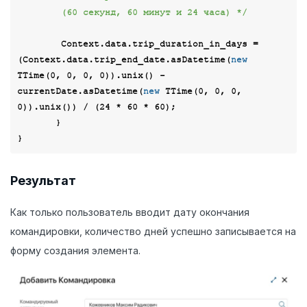
        (60 секунд, 60 минут и 24 часа) */
        Context.data.trip_duration_in_days = 
(Context.data.trip_end_date.asDatetime(
new
TTime(
0
, 
0
, 
0
, 
0
)).unix() - 
currentDate.asDatetime(
new
 TTime(
0
, 
0
, 
0
, 
0
)).unix()) / (
24
 * 
60
 * 
60
);

       }

Результат
Как только пользователь вводит дату окончания
командировки, количество дней успешно записывается на
форму создания элемента.