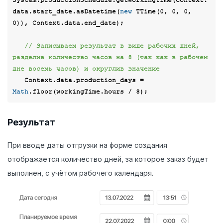
data.start_date.asDatetime(
new
 TTime(
0
, 
0
, 
0
, 
0
)), Context.data.end_date);

// Записываем результат в виде рабочих дней, 
разделив количество часов на 8 (так как в рабочем 
дне восемь часов) и округлив значение
   Context.data.production_days = 
Math
.floor(workingTime.hours / 
8
Результат
При вводе даты отгрузки на форме создания
отображается количество дней, за которое заказ будет
выполнен, с учётом рабочего календаря.