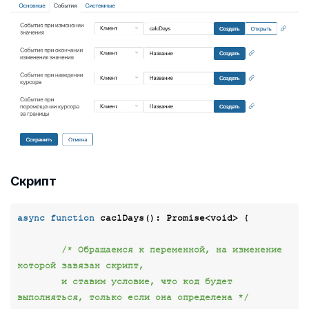
Скрипт
async
function
caclDays
(
): 
Promise
<
void
> 
{

/* Обращаемся к переменной, на изменение 
которой завязан скрипт,

        и ставим условие, что код будет 
выполняться, только если она определена */