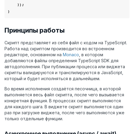
    });

Принципы работы
Скрипт представляет из себя файл с кодом на TypeScript.
Работа над скриптом производится во встроенном
редакторе, основанном на
Monaco
, в котором
добавляются файлы определения TypeScript SDK для
автодополнения. При публикации процесса или виджета
скрипты валидируются и транспилируются в JavaScript,
который и будет исполняться в дальнейшем.
Во время исполнения создаётся песочница, в которой
выполняется весь файл скрипта, после чего вызывается
конкретная функция. В процессах скрипт выполняются
для каждого шага. В виджете скрипт выполняется один
раз при загрузке виджета, после чего выполняются уже
только отдельные функции.
Асинхронное выполнение (async / await)