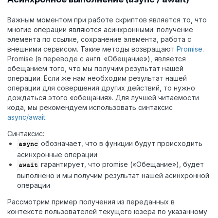
Важным моментом при работе скриптов является то, что
многие операции являются асинхронными: получение
элемента по ссылке, сохранение элемента, работа с
внешними сервисом. Такие методы возвращают
Promise
.
Promise (в переводе с англ. «Обещание»), является
обещанием того, что мы получим результат нашей
операции. Если же нам необходим результат нашей
операции для совершения других действий, то нужно
дождаться этого «обещания». Для лучшей читаемости
кода, мы рекомендуем использовать синтаксис
async/await
.
Синтаксис:
обозначает, что в функции будут происходить
async
асинхронные операции
гарантирует, что promise («Обещание»), будет
await
выполнено и мы получим результат нашей асинхронной
операции
Рассмотрим пример получения из переданных в
контексте пользователей текущего юзера по указанному