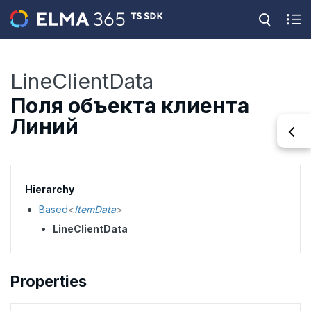
LineClientData
Поля объекта клиента
Линий
Hierarchy
Based
<
ItemData
>
LineClientData
Properties