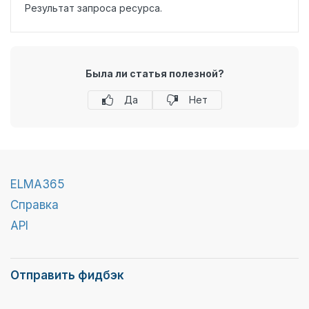
Результат запроса ресурса.
Была ли статья полезной?
Да
Нет
ELMA365
Справка
API
Отправить фидбэк